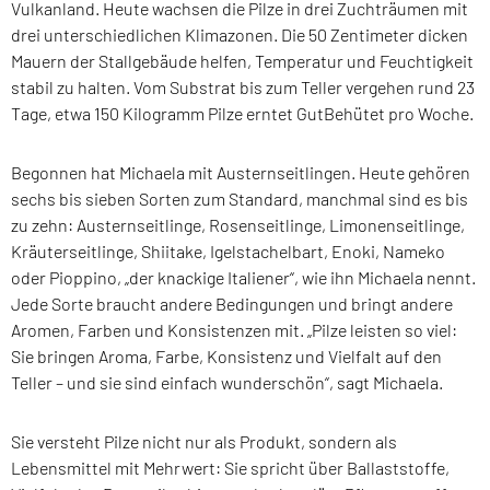
Vulkanland. Heute wachsen die Pilze in drei Zuchträumen mit
drei unterschiedlichen Klimazonen. Die 50 Zentimeter dicken
Mauern der Stallgebäude helfen, Temperatur und Feuchtigkeit
stabil zu halten. Vom Substrat bis zum Teller vergehen rund 23
Tage, etwa 150 Kilogramm Pilze erntet GutBehütet pro Woche.
Begonnen hat Michaela mit Austernseitlingen. Heute gehören
sechs bis sieben Sorten zum Standard, manchmal sind es bis
zu zehn: Austernseitlinge, Rosenseitlinge, Limonenseitlinge,
Kräuterseitlinge, Shiitake, Igelstachelbart, Enoki, Nameko
oder Pioppino, „der knackige Italiener“, wie ihn Michaela nennt.
Jede Sorte braucht andere Bedingungen und bringt andere
Aromen, Farben und Konsistenzen mit. „Pilze leisten so viel:
Sie bringen Aroma, Farbe, Konsistenz und Vielfalt auf den
Teller – und sie sind einfach wunderschön“, sagt Michaela.
Sie versteht Pilze nicht nur als Produkt, sondern als
Lebensmittel mit Mehrwert: Sie spricht über Ballaststoffe,