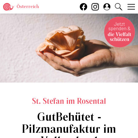
Österreich
St. Stefan im Rosental
GutBehütet -
Pilzmanufaktur im