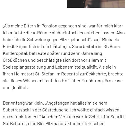
„Als meine Eltern in Pension gegangen sind, war für mich klar:
Ich möchte diese Räume nicht einfach leer stehen lassen. Also
habe ich die Schweine gegen Pilze getauscht“, sagt Michaela
Friedl. Eigentlich ist sie Diätologin. Sie arbeitete im St. Anna
Kinderspital, betreute später rund zehn Jahre lang
Großküchen und beschäftigte sich dort vor allem mit
Speiseplangestaltung und Lebensmittelqualität. Als sie in
ihren Heimatort St. Stefan im Rosental zurückkehrte, brachte
sie dieses Wissen mit auf den Hof: über Ernährung, Prozesse
und Qualität.
Der Anfang war klein. „Angefangen hat alles mit einem
Substratsack in der Gästedusche. Ich wollte einfach wissen,
ob es funktioniert.“ Aus dem Versuch wurde Schritt für Schritt
GutBehütet, eine Bio-Pilzmanufaktur im steirischen