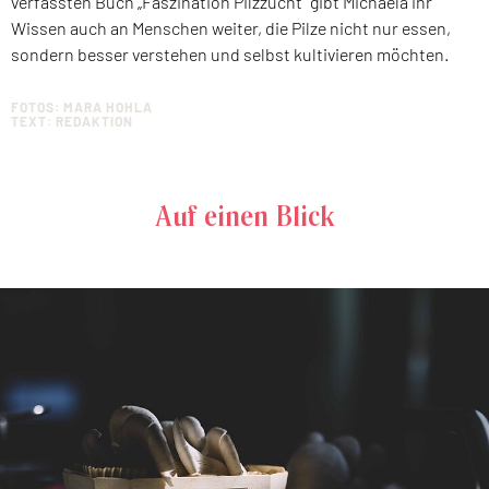
verfassten Buch „Faszination Pilzzucht“ gibt Michaela ihr
Wissen auch an Menschen weiter, die Pilze nicht nur essen,
sondern besser verstehen und selbst kultivieren möchten.
FOTOS: MARA HOHLA
TEXT: REDAKTION
Auf einen Blick