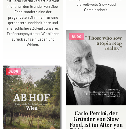
Mit Carlo Petrini verliert die Welt
die weltweite Slow Food
nicht nur den Gründer von Slow
Gemeinschaft.
Food, sondern eine der
prägendsten Stimmen für eine
gerechtere, nachhaltigere und
menschlichere Zukunft unseres
Ernährungssystems. Wir blicken
BLOG
zurück auf sein Leben und
Wirken.
BLOG
Carlo Petrini, der
Gründer von Slow
Food, ist im Alter von