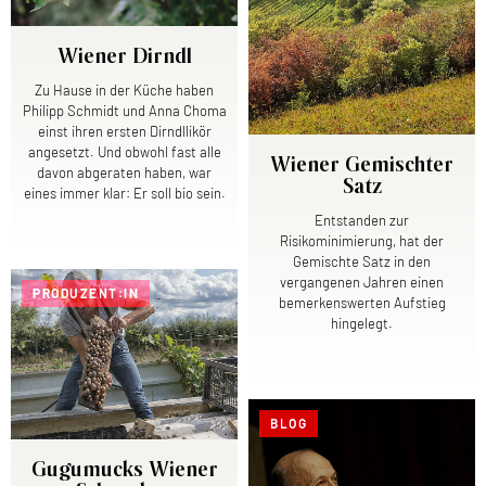
Wiener Dirndl
Zu Hause in der Küche haben
Philipp Schmidt und Anna Choma
einst ihren ersten Dirndllikör
angesetzt. Und obwohl fast alle
Wiener Gemischter
davon abgeraten haben, war
Satz
eines immer klar: Er soll bio sein.
Entstanden zur
Risikominimierung, hat der
Gemischte Satz in den
vergangenen Jahren einen
PRODUZENT:IN
bemerkenswerten Aufstieg
hingelegt.
BLOG
Gugumucks Wiener