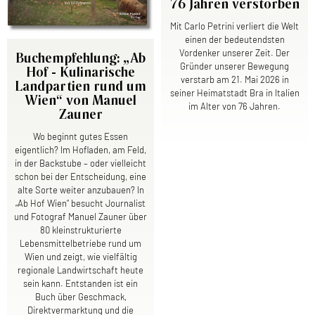
76 Jahren verstorben
Mit Carlo Petrini verliert die Welt
einen der bedeutendsten
Vordenker unserer Zeit. Der
Buchempfehlung: „Ab
Gründer unserer Bewegung
Hof - Kulinarische
verstarb am 21. Mai 2026 in
Landpartien rund um
seiner Heimatstadt Bra in Italien
Wien“ von Manuel
im Alter von 76 Jahren.
Zauner
Wo beginnt gutes Essen
eigentlich? Im Hofladen, am Feld,
in der Backstube – oder vielleicht
schon bei der Entscheidung, eine
alte Sorte weiter anzubauen? In
„Ab Hof Wien“ besucht Journalist
und Fotograf Manuel Zauner über
80 kleinstrukturierte
Lebensmittelbetriebe rund um
Wien und zeigt, wie vielfältig
regionale Landwirtschaft heute
sein kann. Entstanden ist ein
Buch über Geschmack,
Direktvermarktung und die