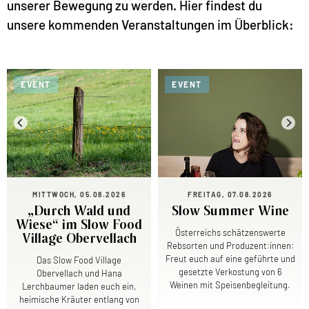
unserer Bewegung zu werden. Hier findest du
unsere kommenden Veranstaltungen im Überblick:
EVENT
EVENT
MITTWOCH, 05.08.2026
FREITAG, 07.08.2026
„Durch Wald und
Slow Summer Wine
Wiese“ im Slow Food
Österreichs schätzenswerte
Village Obervellach
Rebsorten und Produzent:innen:
Freut euch auf eine geführte und
Das Slow Food Village
gesetzte Verkostung von 6
Obervellach und Hana
Weinen mit Speisenbegleitung.
Lerchbaumer laden euch ein,
heimische Kräuter entlang von