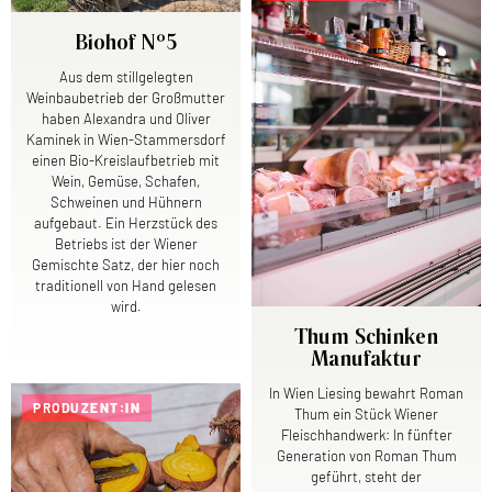
Biohof N°5
Aus dem stillgelegten
Weinbaubetrieb der Großmutter
haben Alexandra und Oliver
Kaminek in Wien-Stammersdorf
einen Bio-Kreislaufbetrieb mit
Wein, Gemüse, Schafen,
Schweinen und Hühnern
aufgebaut. Ein Herzstück des
Betriebs ist der Wiener
Gemischte Satz, der hier noch
traditionell von Hand gelesen
wird.
Thum Schinken
Manufaktur
In Wien Liesing bewahrt Roman
PRODUZENT:IN
Thum ein Stück Wiener
Fleischhandwerk: In fünfter
Generation von Roman Thum
geführt, steht der