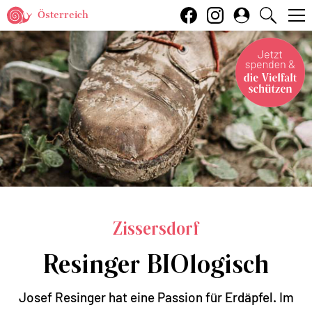
Österreich
Zissersdorf
Resinger BIOlogisch
Josef Resinger hat eine Passion für Erdäpfel. Im