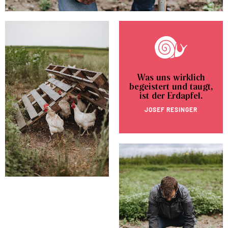
Was uns wirklich
begeistert und taugt,
ist der Erdapfel.
JOSEF RESINGER