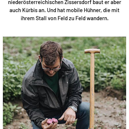
niederösterreichischen Zissersdorf baut er aber
auch Kürbis an. Und hat mobile Hühner, die mit
ihrem Stall von Feld zu Feld wandern.