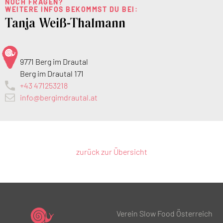
NOCH FRAGEN?
WEITERE INFOS BEKOMMST DU BEI:
Tanja Weiß-Thalmann
9771 Berg im Drautal
Berg im Drautal 171
+43 471253218
info@bergimdrautal.at
zurück zur Übersicht
Verein Slow Food Österreich