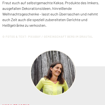
Freut euch auf selbstgemachte Kekse, Produkte des Imkers,
ausgefallen Dekorationsideen, hinreißende
Weihnachtsgeschenke - lasst euch überraschen und nehmt
euch Zeit auch die speziell zubereiteten Gerichte und
Heißgetränke zu verkosten.
© FOTOS & TEXT: PIXABAY / GEMEINSCHAFT BERG IM DRAUTAL