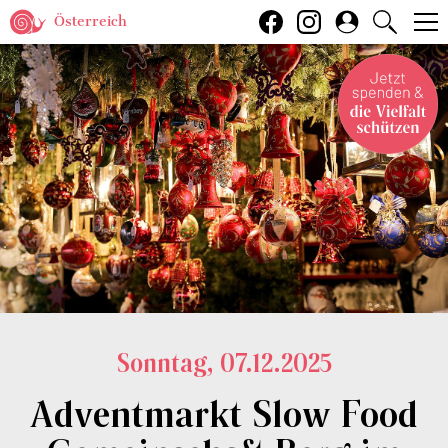
Österreich
Sonntag, 07.12.2025
Adventmarkt Slow Food