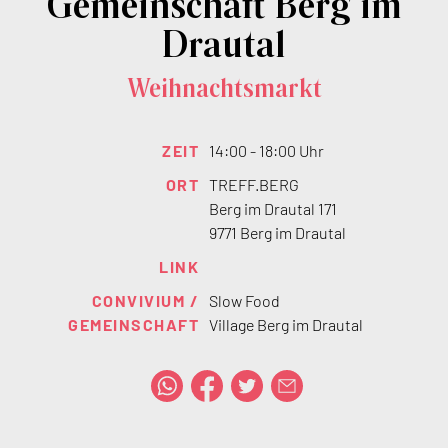
Gemeinschaft Berg im
Drautal
Weihnachtsmarkt
ZEIT
14:00 - 18:00 Uhr
ORT
TREFF.BERG
Berg im Drautal 171
9771 Berg im Drautal
LINK
CONVIVIUM /
Slow Food
GEMEINSCHAFT
Village Berg im Drautal