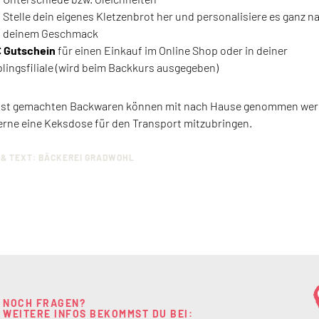
Stelle dein eigenes Kletzenbrot her und personalisiere es ganz n
deinem Geschmack
 Gutschein
für einen Einkauf im Online Shop oder in deiner
blingsfiliale (wird beim Backkurs ausgegeben)
lbst gemachten Backwaren können mit nach Hause genommen wer
erne eine Keksdose für den Transport mitzubringen.
 & TEXT: BÄCKEREI GRADWOHL
NOCH FRAGEN?
WEITERE INFOS BEKOMMST DU BEI: