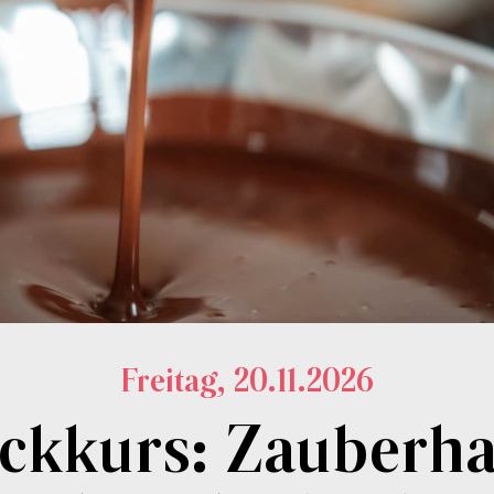
Freitag, 20.11.2026
ckkurs: Zauberha