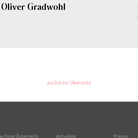
Oliver Gradwohl
zurück zur Übersicht
ow Food Österreich
Aktuelles
Presse