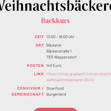
eihnachtsbäcker
Backkurs
ZEIT
13:00 - 18:00 Uhr
ORT
Bäckerei
Bäckerstraße 1
7331 Weppersdorf
KOSTEN
140 Euro
LINK
https://shop.gradwohl.info/produkt/
weihnachtsbaeckerei-20-11/
CONVIVIUM /
Slow Food
GEMEINSCHAFT
Burgenland