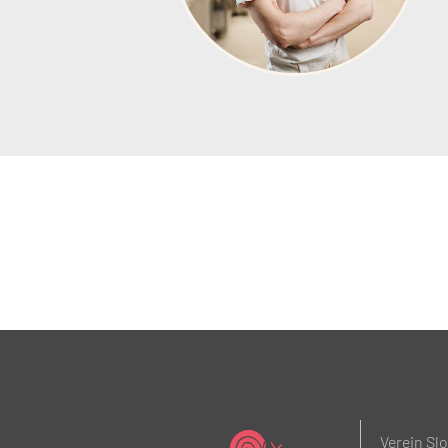
Verein Sl