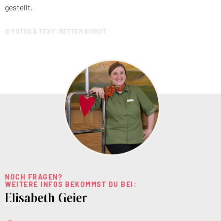
gestellt.
© FOTOS & TEXT: RETTER BIOGUT
NOCH FRAGEN?
WEITERE INFOS BEKOMMST DU BEI:
Elisabeth Geier