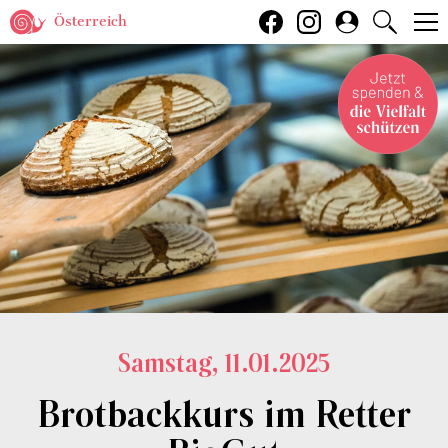
Österreich
Samstag, 11.01.2025
Brotbackkurs im Retter