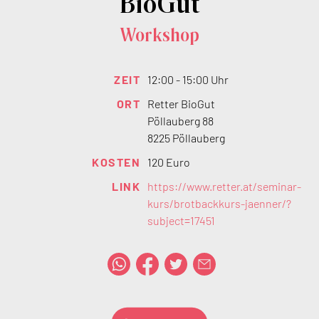
BioGut
Workshop
ZEIT
12:00 - 15:00 Uhr
ORT
Retter BioGut
Pöllauberg 88
8225 Pöllauberg
KOSTEN
120 Euro
LINK
https://www.retter.at/seminar-
kurs/brotbackkurs-jaenner/?
subject=17451