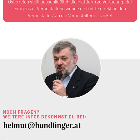
Österreich stellt ausschließlich die Plattform zu Verfügung. Bei
Fragen zur Veranstaltung wende dich bitte direkt an den
Veranstalter/ an die Veranstalterin. Danke!
NOCH FRAGEN?
WEITERE INFOS BEKOMMST DU BEI:
helmut@hundlinger.at