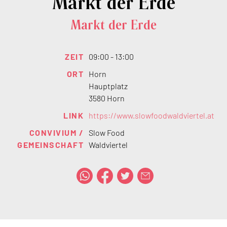
Markt der Erde
Markt der Erde
ZEIT
09:00 - 13:00
ORT
Horn
Hauptplatz
3580 Horn
LINK
https://www.slowfoodwaldviertel.at
CONVIVIUM /
Slow Food
GEMEINSCHAFT
Waldviertel