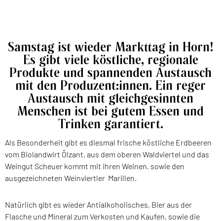
Samstag ist wieder Markttag in Horn!
Es gibt viele köstliche, regionale
Produkte und spannenden Austausch
mit den Produzent:innen. Ein reger
Austausch mit gleichgesinnten
Menschen ist bei gutem Essen und
Trinken garantiert.
Als Besonderheit gibt es diesmal frische köstliche Erdbeeren
vom Biolandwirt Ölzant, aus dem oberen Waldviertel und das
Weingut Scheuer kommt mit ihren Weinen, sowie den
ausgezeichneten Weinviertler Marillen.
Natürlich gibt es wieder Antialkoholisches, Bier aus der
Flasche und Mineral zum Verkosten und Kaufen, sowie die