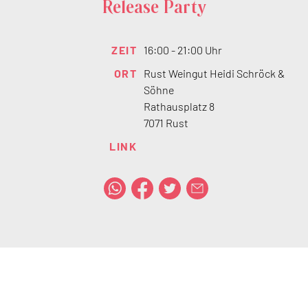
Release Party
ZEIT
16:00 - 21:00 Uhr
ORT
Rust Weingut Heidi Schröck &
Söhne
Rathausplatz 8
7071 Rust
LINK