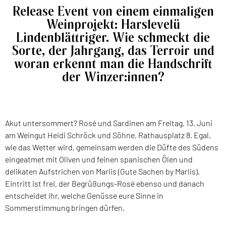
Release Event von einem einmaligen
Weinprojekt: Harslevelü
Lindenblättriger. Wie schmeckt die
Sorte, der Jahrgang, das Terroir und
woran erkennt man die Handschrift
der Winzer:innen?
Akut untersommert?
Rosé und Sardinen
am Freitag, 13. Juni
am Weingut Heidi Schröck und Söhne, Rathausplatz 8. Egal,
wie das Wetter wird, gemeinsam werden die Düfte des Südens
eingeatmet mit Oliven und feinen spanischen Ölen und
delikaten Aufstrichen von Marlis (Gute Sachen by Marlis).
Eintritt ist frei, der Begrüßungs-Rosé ebenso und danach
entscheidet ihr, welche Genüsse eure Sinne in
Sommerstimmung bringen dürfen.