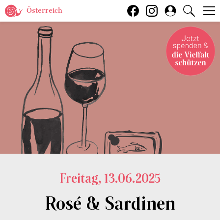
Österreich
Freitag, 13.06.2025
Rosé & Sardinen