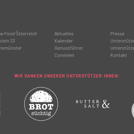
ow Food Österreich
Aktuelles
Presse
tein 23
Kalender
Unterstütz
msmünster
Genussführer
Unterstütz
Convivien
Kontakt
WIR DANKEN UNSEREN UNTERSTÜTZER:INNEN: