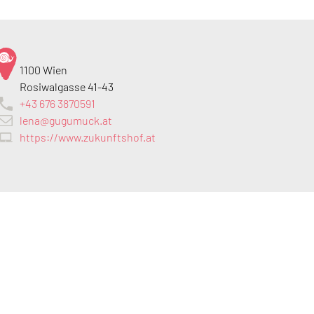
1100 Wien
Rosiwalgasse 41-43
+43 676 3870591
lena@gugumuck.at
https://www.zukunftshof.at