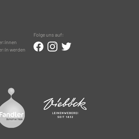
Folge uns auf:
er:innen
er:in werden