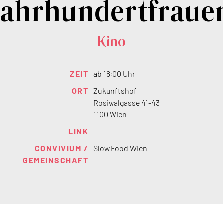
Jahrhundertfraue
Kino
ZEIT
ab 18:00 Uhr
ORT
Zukunftshof
Rosiwalgasse 41-43
1100 Wien
LINK
CONVIVIUM /
Slow Food Wien
GEMEINSCHAFT