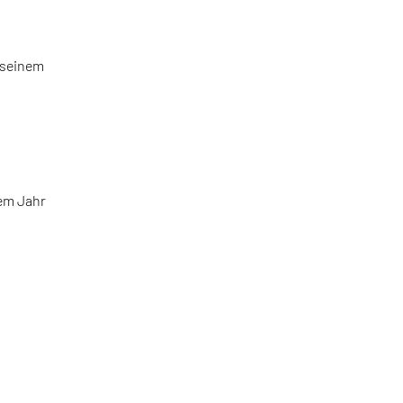
 seinem
em Jahr