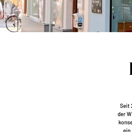
Seit
der W
konse
ein