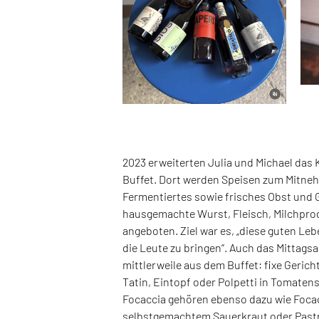
2023 erweiterten Julia und Michael das
Buffet. Dort werden Speisen zum Mitne
Fermentiertes sowie frisches Obst und 
hausgemachte Wurst, Fleisch, Milchprod
angeboten. Ziel war es, „diese guten Le
die Leute zu bringen“. Auch das Mitta
mittlerweile aus dem Buffet: fixe Gerich
Tatin, Eintopf oder Polpetti in Tomate
Focaccia gehören ebenso dazu wie Foca
selbstgemachtem Sauerkraut oder Pastr