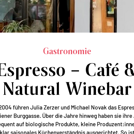
Gastronomie
Espresso – Café 
Natural Winebar
 2004 führen Julia Zerzer und Michael Novak das Espres
iener Burggasse. Über die Jahre hinweg haben sie ihre 
quent auf biologische Produkte, kleine Produzent:inn
 klar saisonales Küchenverständnis ausgerichtet. So ist