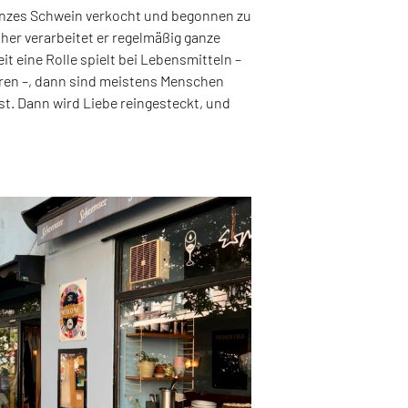
ganzes Schwein verkocht und begonnen zu
ther verarbeitet er regelmäßig ganze
t eine Rolle spielt bei Lebensmitteln –
eren –, dann sind meistens Menschen
ist. Dann wird Liebe reingesteckt, und